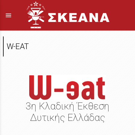
menu
W-EAT
3η Κλαδική Έκθεση
Δυτικής Ελλάδας