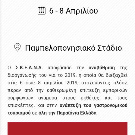
6 - 8 Απριλίου
Παμπελοπονησιακό Στάδιο
Ο
Σ.Κ.Ε.Α.Ν.Α.
αποφάσισε την
αναβάθμιση
της
διοργάνωσής του για το 2019, η οποία θα διεξαχθεί
στις 6 έως 8 απριλίου 2019, στοχεύοντας πλέον,
πέραν από την καθιερωμένη επίτευξη εμπορικών
συμφωνιών ανάμεσα στους εκθέτες και τους
επισκέπτες, και στην
ανάπτυξη του γαστρονομικού
τουρισμού
σε
όλη την Παραϊόνια Ελλάδα
.