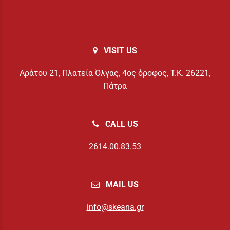
VISIT US
Αράτου 21, Πλατεία Όλγας, 4ος όροφος, Τ.Κ. 26221,
Πάτρα
CALL US
2614.00.83.53
MAIL US
info@skeana.gr