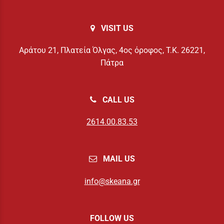
VISIT US
Αράτου 21, Πλατεία Όλγας, 4ος όροφος, Τ.Κ. 26221,
Πάτρα
CALL US
2614.00.83.53
MAIL US
info@skeana.gr
FOLLOW US