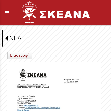
menu
ΝΕΑ
Επιστροφή