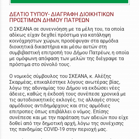
ΔΕΛΤΙΟ ΤΥΠΟΥ- ΔΙΑΓΡΑΦΗ ΔΙΟΙΚΗΤΙΚΩΝ
ΠΡΟΣΤΙΜΩΝ ΔΗΜΟΥ ΠΑΤΡΕΩΝ
Ο ΣΚΕΑΝΑ σε συνεννόηση με τα μέλη του, τα οποία
αδίκως είχαν δεχθεί πρόστιμα για κατάληψη
κοινόχρηστων χώρων, προσέφυγαν στα αρμόδια
διοικητικά δικαστήρια και μέσω αυτών στη
συμβιβαστική επιτροπή του Δήμου Πατρέων, η οποία
με ομόφωνη απόφαση των μελών της διέγραψε τα
πρόστιμα στο σύνολό τους.
Ο νομικός σύμβουλος του ΣΚΕΑΝΑ, κ. Αλέξης
Σκαρμέας, επικαλέστηκε λόγους ανωτέρας βίας,
λόγω της αδυναμίας του Δήμου να εκδώσει νέες
άδειες, καθώς η έκδοσή τους συνέπεσε χρονικά με
τις αυτοδιοικητικές εκλογές, τις αλλαγές στους
αρμόδιους αντιδημάρχους και στις αρμόδιες
επιτροπες όπως επιβάλλει ο νόμος. Επίσης
συνέπεσε και με την παράταση των αδειών που είχε
δοθεί από την δημοτική αρχή, λόγω της συνέχισης
της πανδημίας COVID-19 στην περιοχή μας.