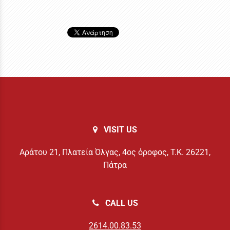
VISIT US
Αράτου 21, Πλατεία Όλγας, 4ος όροφος, Τ.Κ. 26221,
Πάτρα
CALL US
2614.00.83.53