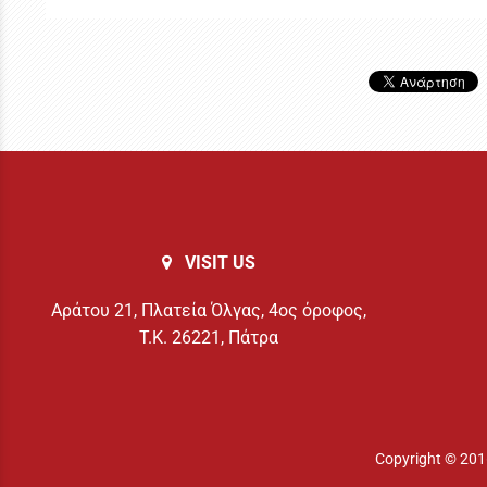
VISIT US
Αράτου 21, Πλατεία Όλγας, 4ος όροφος,
Τ.Κ. 26221, Πάτρα
Copyright © 20