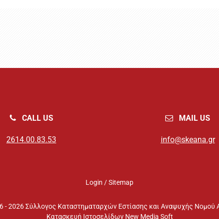
CALL US
MAIL US
2614.00.83.53
info@skeana.gr
Login
/
Sitemap
16 - 2026 Σύλλογος Καταστηματαρχών Εστίασης και Αναψυχής Νομού 
Κατασκευή Ιστοσελίδων New Media Soft