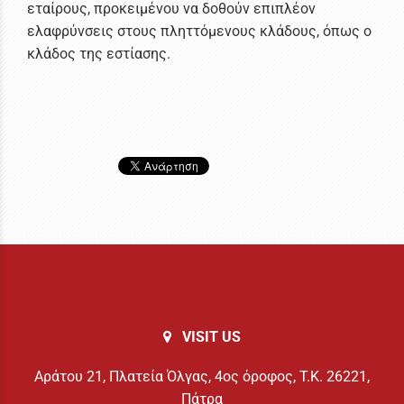
εταίρους, προκειμένου να δοθούν επιπλέον
ελαφρύνσεις στους πληττόμενους κλάδους, όπως ο
κλάδος της εστίασης.
VISIT US
Αράτου 21, Πλατεία Όλγας, 4ος όροφος, Τ.Κ. 26221,
Πάτρα