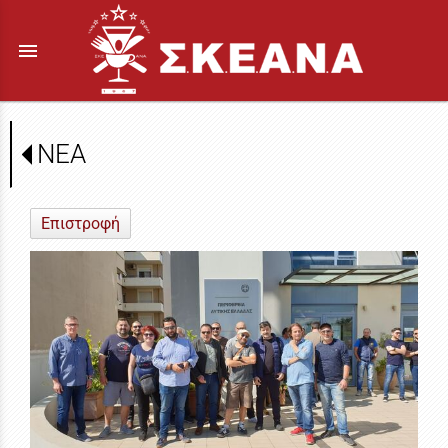
menu
ΝΕΑ
Επιστροφή