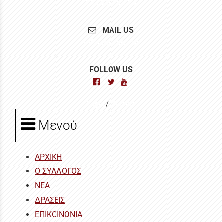
2614.00.83.53
MAIL US
info@skeana.gr
FOLLOW US
Login
/
Sitemap
Μενού
ΑΡΧΙΚΗ
Ο ΣΥΛΛΟΓΟΣ
ΝΕΑ
ΔΡΑΣΕΙΣ
ΕΠΙΚΟΙΝΩΝΙΑ