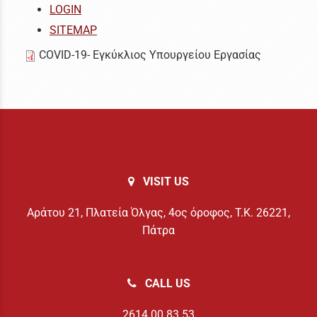
LOGIN
SITEMAP
COVID-19- Εγκύκλιος Υπουργείου Εργασίας
VISIT US
Αράτου 21, Πλατεία Όλγας, 4ος όροφος, Τ.Κ. 26221,
Πάτρα
CALL US
2614.00.83.53