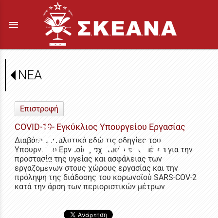
menu
ΝΕΑ
Επιστροφή
COVID-19- Εγκύκλιος Υπουργείου Εργασίας
Διαβάστε αναλυτικά εδώ τις οδηγίες του
Υπουργείου Εργασίας σχετικά με τα μέτρα για την
προστασία της υγείας και ασφάλειας των
εργαζομένων στους χώρους εργασίας και την
πρόληψη της διάδοσης του κορωνοϊού SARS-COV-2
κατά την άρση των περιοριστικών μέτρων