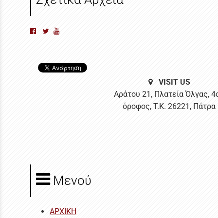
VISIT US
Αράτου 21, Πλατεία Όλγας, 4
όροφος, Τ.Κ. 26221, Πάτρα
Μενού
ΑΡΧΙΚΗ