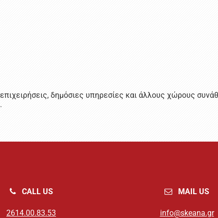
πιχειρήσεις, δημόσιες υπηρεσίες και άλλους χώρους συνάθρ
.
CALL US
MAIL US
2614.00.83.53
info@skeana.gr