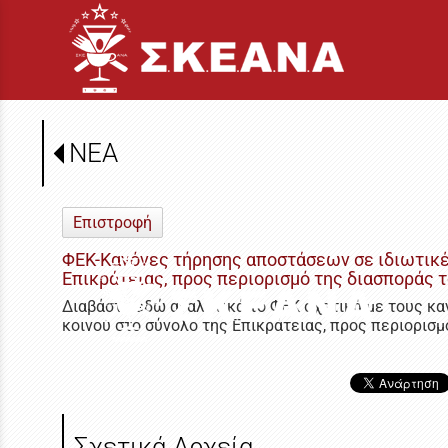
ΝΕΑ
Επιστροφή
ΦΕΚ-Κανόνες τήρησης αποστάσεων σε ιδιωτικές
Επικράτειας, προς περιορισμό της διασποράς 
Διαβάστε εδώ αναλυτικά το ΦΕΚ σχετικά με τους κα
κοινού στο σύνολο της Επικράτειας, προς περιορισ
Σχετικά Αρχεία