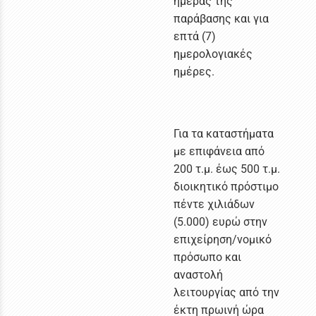
ημέρας της
παράβασης και για
επτά (7)
ημερολογιακές
ημέρες.
Για τα καταστήματα
με επιφάνεια από
200 τ.μ. έως 500 τ.μ.
διοικητικό πρόστιμο
πέντε χιλιάδων
(5.000) ευρώ στην
επιχείρηση/νομικό
πρόσωπο και
αναστολή
λειτουργίας από την
έκτη πρωινή ώρα