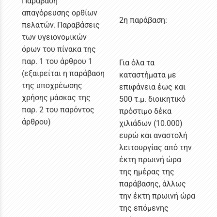
Παράβαση
απαγόρευσης ορθίων
2η παράβαση:
πελατών. Παραβάσεις
των υγειονομικών
όρων του πίνακα της
παρ. 1 του άρθρου 1
Για όλα τα
(εξαιρείται η παράβαση
καταστήματα με
της υποχρέωσης
επιφάνεια έως και
χρήσης μάσκας της
500 τ.μ. διοικητικό
παρ. 2 του παρόντος
πρόστιμο δέκα
άρθρου)
χιλιάδων (10.000)
ευρώ και αναστολή
λειτουργίας από την
έκτη πρωινή ώρα
της ημέρας της
παράβασης, άλλως
την έκτη πρωινή ώρα
της επόμενης