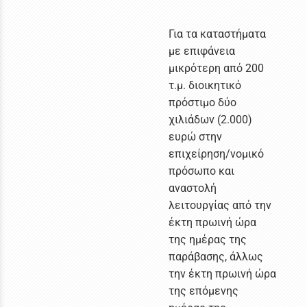
Για τα καταστήματα
με επιφάνεια
μικρότερη από 200
τ.μ. διοικητικό
πρόστιμο δύο
χιλιάδων (2.000)
ευρώ στην
επιχείρηση/νομικό
πρόσωπο και
αναστολή
λειτουργίας από την
έκτη πρωινή ώρα
της ημέρας της
παράβασης, άλλως
την έκτη πρωινή ώρα
της επόμενης