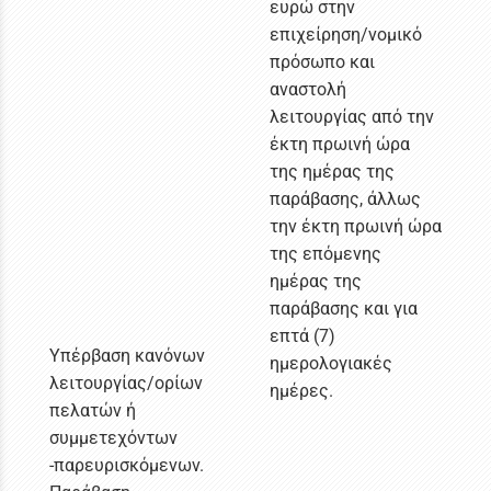
ευρώ στην
επιχείρηση/νομικό
πρόσωπο και
αναστολή
λειτουργίας από την
έκτη πρωινή ώρα
της ημέρας της
παράβασης, άλλως
την έκτη πρωινή ώρα
της επόμενης
ημέρας της
παράβασης και για
επτά (7)
Υπέρβαση κανόνων
ημερολογιακές
λειτουργίας/ορίων
ημέρες.
πελατών ή
συμμετεχόντων
-παρευρισκόμενων.