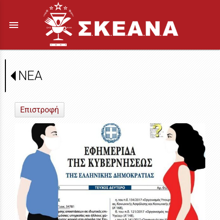
menu
ΝΕΑ
Επιστροφή