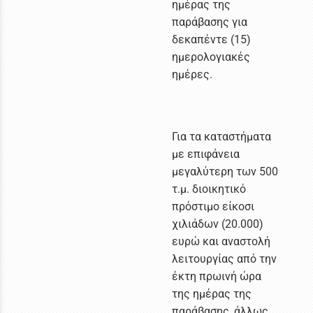
ημέρας της
παράβασης για
δεκαπέντε (15)
ημερολογιακές
ημέρες.
Για τα καταστήματα
με επιφάνεια
μεγαλύτερη των 500
τ.μ. διοικητικό
πρόστιμο είκοσι
χιλιάδων (20.000)
ευρώ και αναστολή
λειτουργίας από την
έκτη πρωινή ώρα
της ημέρας της
παράβασης, άλλως