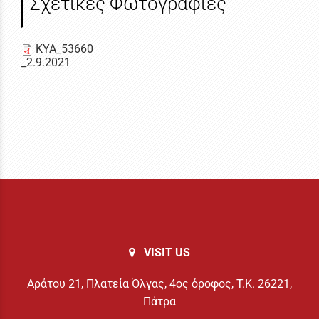
Σχετικές Φωτογραφίες
ΚΥΑ_53660
_2.9.2021
VISIT US
Αράτου 21, Πλατεία Όλγας, 4ος όροφος, Τ.Κ. 26221,
Πάτρα