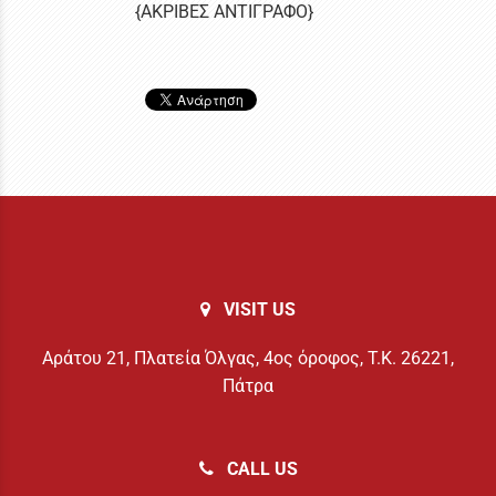
{ΑΚΡΙΒΕΣ ΑΝΤΙΓΡΑΦΟ}
VISIT US
Αράτου 21, Πλατεία Όλγας, 4ος όροφος, Τ.Κ. 26221,
Πάτρα
CALL US