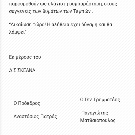
παρευρεθούν ως ελάχιστη συμπαράσταση, στους
συγγενείς των θυμάτων των Τεμπών .
“Δικαίωση τώρα! Η αλήθεια έχει δύναμη και θα
λάμψει”
Εκ μέρους του
Δ.Σ ΣΚΕΑΝΑ
Ο Γεν. Γραμματέας
Ο Πρόεδρος
Παναγιώτης
Αναστάσιος Γιατράς
Ματθαιόπουλος