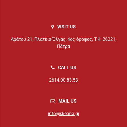
VISIT US
Αράτου 21, Πλατεία Όλγας, 4ος όροφος, Τ.Κ. 26221,
Πάτρα
CALL US
2614.00.83.53
MAIL US
info@skeana.gr