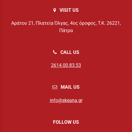
VISIT US
Αράτου 21, Πλατεία Όλγας, 4ος όροφος, Τ.Κ. 26221,
Πάτρα
CALL US
2614.00.83.53
MAIL US
info@skeana.gr
FOLLOW US