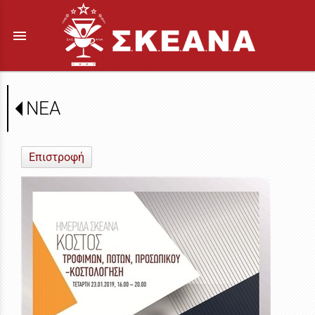
menu
ΝΕΑ
Επιστροφή