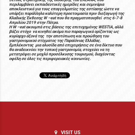
περιλαμβάνει εκπαιδευτικές ημερίδες και σεμινάρια
αποκλειστικά για τους επαγγελματίες της εστίασης ώστε να
υπάρξει παράλληλα καλύτερη προετοιμασία πριν διεξαγωγή της
Κλαδικής Έκθεσης W –eat που θα πραγματοποιηθεί στις 6-7-8
Απριλίου 2019 στην Πάτρα.
Η W –eat ακουμπά στις βάσεις της επιτυχημένης WESTIA, αλλά
βάζει στόχο να κινηθεί ακόμα πιο παραγωγικά ορίζοντας ως
κυρίαρχο άξονά της την αποτύπωση και προώθηση του
γαστρονομικού στίγματος της Παραϊόνιας Ελλάδας.
Εμπλέκοντας μια αλυσίδα από επιχειρήσεις σε ένα δίκτυο που
θα αναδεικνύει την τοπική γαστρονομία, στοχεύει να τη
μετατρέψει σε μοχλό προσέλκυσης τουρισμού, διαχέοντας
οφέλη σε όλες τις περιφερειακές κοινωνίες.
VISIT US