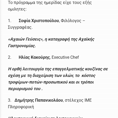
Το πρόγραμμα της ημερίδας είχε τους εξής
ομιλητες:
1.
Σοφία Χριστοπούλου
, Φιλόλογος –
Συγγραφέας.
«Αχαιών Γεύσεις», η καταγραφή της Αχαϊκής
Γαστρονομίας.
2.
Ηλίας Κακούρης
, Executive Chef
Η ορθή λειτουργία της επαγγελματικής κουζίνας σε
σχέση με τη διαχείριση των υλών, το κόστος
τροφίμων-ποτών-προσωπικού και οι τρόποι
περιορισμού του .
3.
Δημήτρης Παπανικολάου
, στέλεχος ΙΜΕ
Πληροφορική