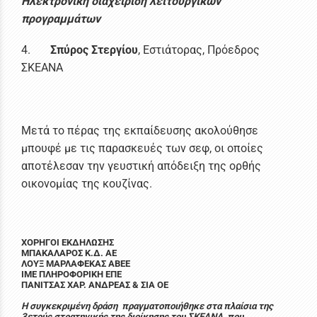
Ηλεκτρονική διαχείριση λειτουργικών
προγραμμάτων
4.
Σπύρος Στεργίου
, Εστιάτορας, Πρόεδρος
ΣΚΕΑΝΑ
Μετά το πέρας της εκπαίδευσης ακολούθησε
μπουφέ με τις παρασκευές των σεφ, οι οποίες
αποτέλεσαν την γευστική απόδειξη της ορθής
οικονομίας της κουζίνας.
ΧΟΡΗΓΟΙ ΕΚΔΗΛΩΣΗΣ
ΜΠΑΚΑΛΑΡΟΣ Κ.Δ. ΑΕ
ΛΟΥΞ ΜΑΡΛΑΦΕΚΑΣ ΑΒΕΕ
ΙΜΕ ΠΛΗΡΟΦΟΡΙΚΗ ΕΠΕ
ΠΑΝΙΤΣΑΣ ΧΑΡ. ΑΝΔΡΕΑΣ & ΣΙΑ ΟΕ
Η συγκεκριμένη δράση πραγματοποιήθηκε στα πλαίσια της
3ετούς στρατηγικής της διοίκησης του ΣΚΕΑΝΑ, που